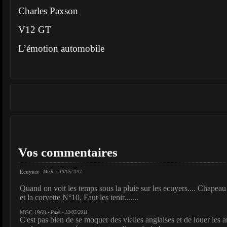
Charles Paxson
V12 GT
L’émotion automobile
Vos commentaires
Ecuyers
- Mich. - 13/05/2011
Quand on voit les temps sous la pluie sur les ecuyers.... Chape
et la corvette N°10. Faut les tenir.......
MGC 1968
- Paxé - 13/05/2011
C'est pas bien de se moquer des vielles anglaises et de louer les 