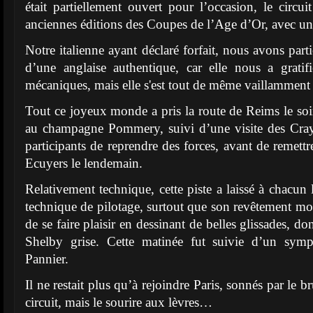
était partiellement ouvert pour l’occasion, le circui
anciennes éditions des Coupes de l’Age d’Or, avec un
Notre italienne ayant déclaré forfait, nous avons part
d’une anglaise authentique, car elle nous a gratif
mécaniques, mais elle s'est tout de même vaillamment b
Tout ce joyeux monde a pris la route de Reims le soir
au champagne Pommery, suivi d’une visite des Cray
participants de reprendre des forces, avant de remettre
Ecuyers le lendemain.
Relativement technique, cette piste a laissé à chacun l
technique de pilotage, surtout que son revêtement mou
de se faire plaisir en dessinant de belles glissades, d
Shelby grise. Cette matinée fut suivie d’un symp
Pannier.
Il ne restait plus qu’à rejoindre Paris, sonnés par le brui
circuit, mais le sourire aux lèvres…