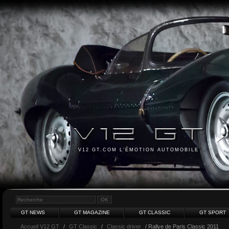
V12 GT.COM L'ÉMOTION AUTOMOBILE
GT NEWS
GT MAGAZINE
GT CLASSIC
GT SPORT
Accueil V12 GT
/
GT Classic
/
Classic driver
/ Rallye de Paris Classic 2011