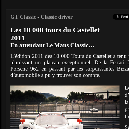
GT Classic
-
Classic driver
Les 10 000 tours du Castellet
2011
En attendant Le Mans Classic…
L’édition 2011 des 10 000 Tours du Castellet a tenu 
réunissant un plateau exceptionnel. De la Ferrari
Porsche 962 en passant par les surpuissantes Bizza
d’automobile a pu y trouver son compte.
L
d
l
p
l
S