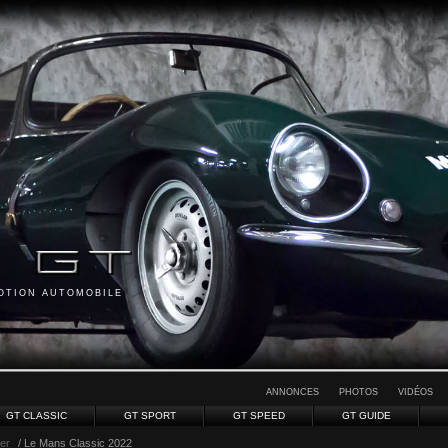
MOTION AUTOMOBILE
ANNONCES
PHOTOS
VIDÉOS
GT CLASSIC
GT SPORT
GT SPEED
GT GUIDE
ver
/ Le Mans Classic 2022