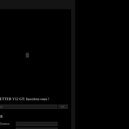
TER V12 GT: Inscrivez-vous !
UB
lisateur