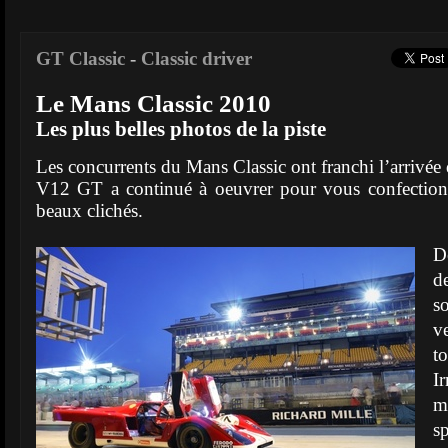
GT Classic
-
Classic driver
Le Mans Classic 2010
Les plus belles photos de la piste
Les concurrents du Mans Classic ont franchi l’arrivée
V12 GT a continué à oeuvrer pour vous confection
beaux clichés.
D
d
s
v
t
I
m
s