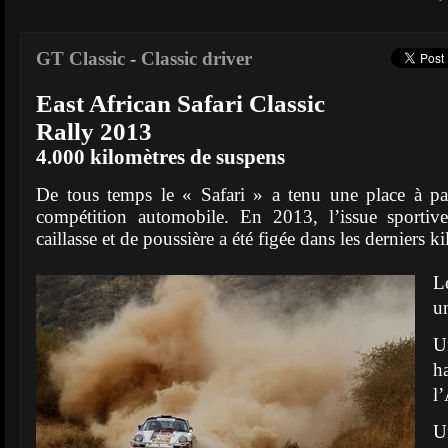
GT Classic
-
Classic driver
East African Safari Classic
Rally 2013
4.000 kilomètres de suspens
De tous temps le « Safari » a tenu une place à par
compétition automobile. En 2013, l’issue sporti
caillasse et de poussière a été figée dans les derniers k
L
u
U
h
l’