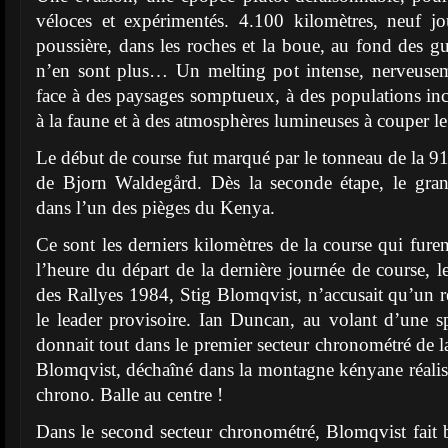
véloces et expérimentés. 4.100 kilomètres, neuf jo
poussière, dans les roches et la boue, au fond des gu
n’en sont plus… Un melting pot intense, nerveusem
face à des paysages somptueux, à des populations in
à la faune et à des atmosphères lumineuses à couper le
Le début de course fut marqué par le tonneau de la 91
de Bjorn Waldegård. Dès la seconde étape, le gran
dans l’un des pièges du Kenya.
Ce sont les derniers kilomètres de la course qui furen
l’heure du départ de la dernière journée de course
des Rallyes 1984, Stig Blomqvist, n’accusait qu’un r
le leader provisoire. Ian Duncan, au volant d’une s
donnait tout dans le premier secteur chronométré de l
Blomqvist, déchaîné dans la montagne kényane réali
chrono. Balle au centre !
Dans le second secteur chronométré, Blomqvist fait b