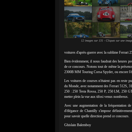
12 images sur 131 - Cliquez sur une image
voitures d'après-guerre avec la sublime Ferrari
Bien évidemment, il nous faudrait des heures pour
de ce concours. Notons tout de même la présenc
2300B MM Touring Corsa Spyder, ou encore l
Les voitures de courses n'étaient pas en reste pu
du Monde, avec notamment des Ferrari 512S, 312P
250 : 250 Testa Rossa, 250 P, 250 LM, 250 
mettre plein la vue aux tifosi venus nombreux.
Avec une augmentation de la fréquentation de
d'élégance de Chantilly s'impose définitivemen
pour savoir quelle direction prend ce concours.
Ghislain Balemboy