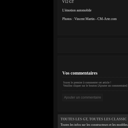
V12 GT
L'émotion automobile
Photos : Vincent Martin - CM-Arte.com
Vos commentaires
Soyez le premier à commenter cet article !
Veuillez cliquer sur le bouton [Ajouter un commentaire] 
TOUTES LES GT, TOUTES LES CLASSIC
Toutes les infos sur les constructeurs et les modèles