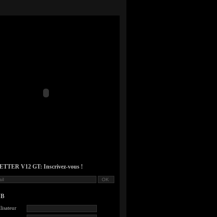
TER V12 GT: Inscrivez-vous !
UB
lisateur