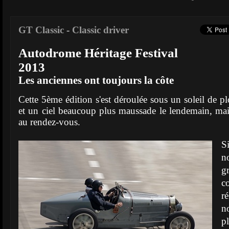
GT Classic
-
Classic driver
Autodrome Héritage Festival
2013
Les anciennes ont toujours la côte
Cette 5ème édition s'est déroulée sous un soleil de 
et un ciel beaucoup plus maussade le lendemain, mais
au rendez-vous.
S
n
g
c
r
n
p