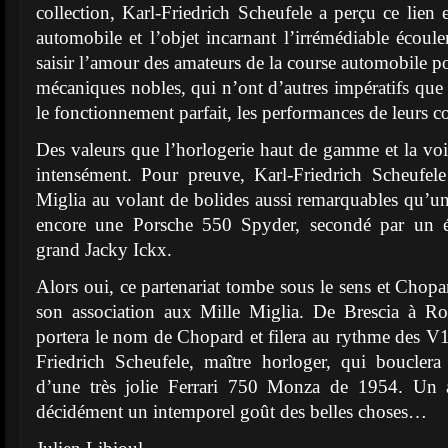
collection, Karl-Friedrich Scheufele a perçu ce lien 
automobile et l’objet incarnant l’irrémédiable écoul
saisir l’amour des amateurs de la course automobile pou
mécaniques nobles, qui n’ont d’autres impératifs que l
le fonctionnement parfait, les performances de leurs 
Des valeurs que l’horlogerie haut de gamme et la voi
intensément. Pour preuve, Karl-Friedrich Scheufele
Miglia au volant de bolides aussi remarquables qu’
encore une Porsche 550 Spyder, secondé par un é
grand Jacky Ickx.
Alors oui, ce partenariat tombe sous le sens et Chopa
son association aux Mille Miglia. De Brescia à Ro
portera le nom de Chopard et filera au rythme des V1
Friedrich Scheufele, maître horloger, qui bouclera
d’une très jolie Ferrari 750 Monza de 1954. Un a
décidément un intemporel goût des belles choses…