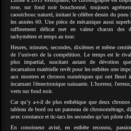
rose, sur fond noir bouchonné, toujours agrémen
caoutchouc naturel, imitant le célèbre dessin du pne
les années 60. Une pièce de mécanique aussi superb
raffinement délicat met en valeur chacun des dét
tachymètres et temps au tour.
Heures, minutes, secondes, dixièmes et même centiè
de l’univers de la compétition. Le temps est le rival
plus impartial, suscitant autant de dévotion q
incarnation matérielle revêt pour les esthètes une imp
aux montres et chronos numériques qui ont fleuri à 
incarnant l'émectronique naissante. L'horreur, l'erreur
verts sur fond noir.
Car qu’y a-t-il de plus esthétique que deux chronos 
tableau de bord ou un panneau de chronométrage, dis
avec constance et tic-tacs les secondes qu’un pilote ch
En conoisseur avisé, en esthète reconnu, passi