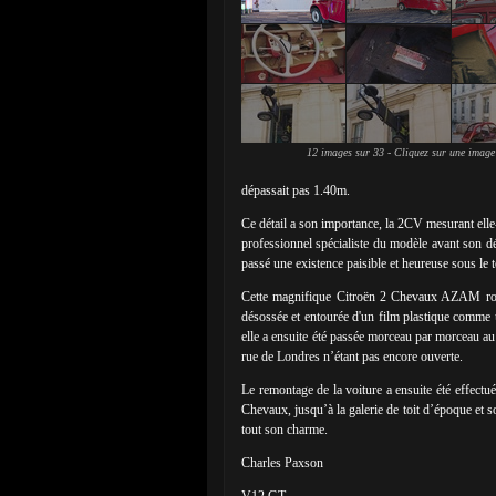
12 images sur 33 - Cliquez sur une image
dépassait pas 1.40m.
Ce détail a son importance, la 2CV mesurant el
professionnel spécialiste du modèle avant son d
passé une existence paisible et heureuse sous le 
Cette magnifique Citroën 2 Chevaux AZAM rouge
désossée et entourée d'un film plastique comme 
elle a ensuite été passée morceau par morceau au 
rue de Londres n’étant pas encore ouverte.
Le remontage de la voiture a ensuite été effect
Chevaux, jusqu’à la galerie de toit d’époque et s
tout son charme.
Charles Paxson