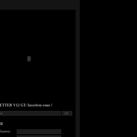
TER V12 GT: Inscrivez-vous !
UB
lisateur