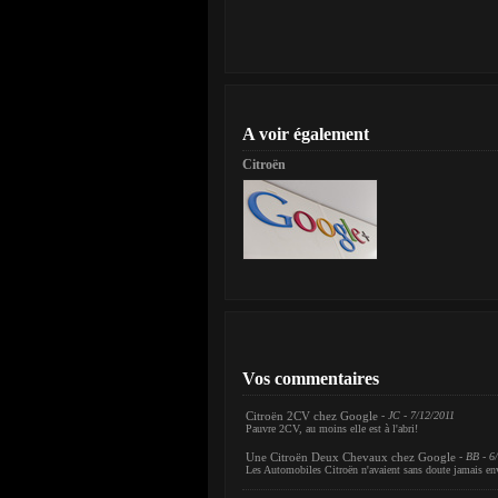
A voir également
Citroën
Vos commentaires
Citroën 2CV chez Google
- JC - 7/12/2011
Pauvre 2CV, au moins elle est à l'abri!
Une Citroën Deux Chevaux chez Google
- BB - 6
Les Automobiles Citroën n'avaient sans doute jamais envi