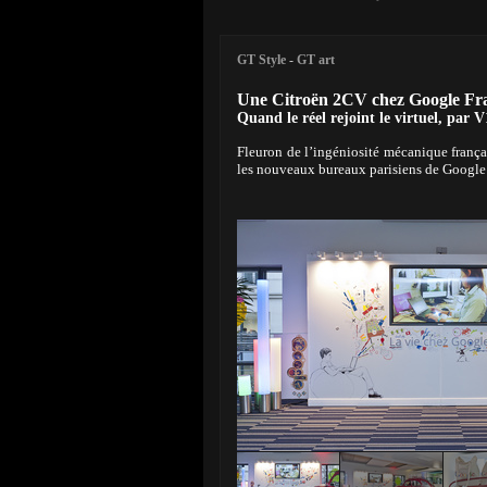
GT Style
-
GT art
Une Citroën 2CV chez Google Fr
Quand le réel rejoint le virtuel, par
Fleuron de l’ingéniosité mécanique frança
les nouveaux bureaux parisiens de Googl