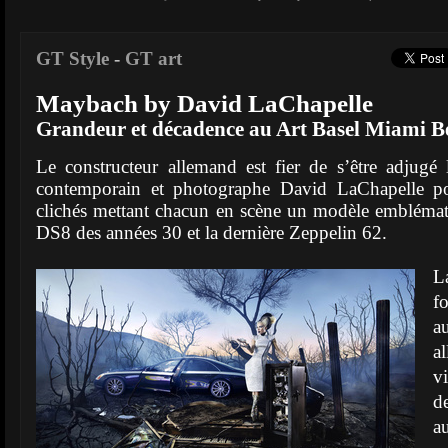
GT Style
-
GT art
Maybach by David LaChapelle
Grandeur et décadence au Art Basel Miami B
Le constructeur allemand est fier de s’être adjugé le
contemporain et photographe David LaChapelle p
clichés mettant chacun en scène un modèle emblémat
DS8 des années 30 et la dernière Zeppelin 62.
L
f
a
a
v
de
au