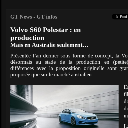
GT News
-
GT infos
Volvo S60 Polestar : en
production
Mais en Australie seulement…
Présentée l’an dernier sous forme de concept, la V
désormais au stade de la production en (petite) 
différences avec la proposition originelle sont gra
proposée que sur le marché australien.
E
f
d
d
i
L