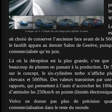
p
l
sp
L
4 images sur 4 - Cliquez sur une image pour afficher le zoom.
e
ait choisi de conserver l’ancienne face avant de la S60
le facelift apparu au dernier Salon de Genève, puisqu
commercialisée qu’en juin.
Là où la déception est la plus grande, c’est que
beaucoup de plumes en passant à la production. D
sur le concept, le six-cylindres turbo n’affiche 
chevaux et 500Nm. Des valeurs transmises par une 
rapports, qui permettent à l’auto d’accrocher les 100
d’atteindre les 250km/h en pointe (limités électroniqu
Volvo ne donne pas plus de précision quan
commercialisation dans le reste du monde.