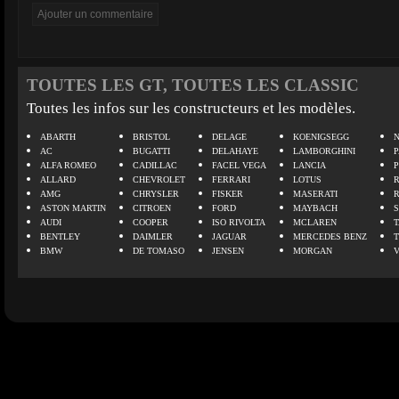
TOUTES LES GT, TOUTES LES CLASSIC
Toutes les infos sur les constructeurs et les modèles.
ABARTH
BRISTOL
DELAGE
KOENIGSEGG
N
AC
BUGATTI
DELAHAYE
LAMBORGHINI
P
ALFA ROMEO
CADILLAC
FACEL VEGA
LANCIA
ALLARD
CHEVROLET
FERRARI
LOTUS
AMG
CHRYSLER
FISKER
MASERATI
ASTON MARTIN
CITROEN
FORD
MAYBACH
AUDI
COOPER
ISO RIVOLTA
MCLAREN
BENTLEY
DAIMLER
JAGUAR
MERCEDES BENZ
BMW
DE TOMASO
JENSEN
MORGAN