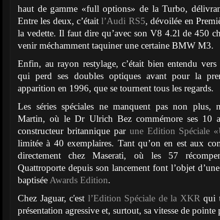
haut de gamme «full options» de la Turbo, délivra
Entre les deux, c’était
l’Audi RS5
, dévoilée en Premi
la vedette. Il faut dire qu’avec son V8 4.2l de 450 c
venir méchamment taquiner une certaine BMW M3.
Enfin, au rayon restylage, c’était bien entendu vers
qui perd ses doubles optiques avant pour la pre
apparition en 1996, que se tournent tous les regards.
Les séries spéciales ne manquent pas non plus,
Martin, où le Dr Ulrich Bez commémore ses 10 an
constructeur britannique par
une Edition Spéciale
limitée à 40 exemplaires. Tant qu’on en est aux c
directement chez Maserati, où les 57 récompe
Quattroporte depuis son lancement font l’objet d’une 
baptisée
Awards Edition
.
Chez Jaguar, c'est
l’Edition Spéciale de la XKR
qui 
présentation agressive et, surtout, sa vitesse de point