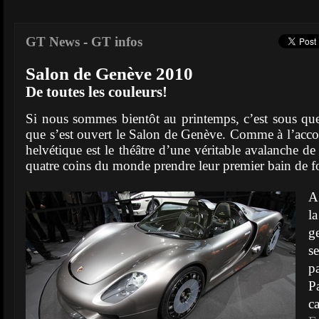
GT News
-
GT infos
Salon de Genève 2010
De toutes les couleurs!
Si nous sommes bientôt au printemps, c’est sous qu
que s’est ouvert le Salon de Genève. Comme à l’acc
helvétique est le théâtre d’une véritable avalanche d
quatre coins du monde prendre leur premier bain de f
A
l
g
pa
P
c