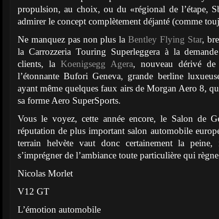
propulsion, au choix, ou du «régional de l’étape, 
admirer le concept complètement déjanté (comme tou
Ne manquez pas non plus la
Bentley Flying Star
, br
la Carrozzeria Touring Superleggera à la demande
clients, la
Koenigsegg Agera
, nouveau dérivé d
l’étonnante Bufori Geneva, grande berline luxueuse
ayant même quelques faux airs de Morgan Aero 8, qui e
sa forme Aero SuperSports.
Vous le voyez, cette année encore, le Salon de Ge
réputation de plus important salon automobile euro
terrain helvète vaut donc certainement la peine,
s’imprégner de l’ambiance toute particulière qui règne
Nicolas Morlet
V12 GT
L’émotion automobile