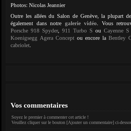
Photos: Nicolas Jeannier
Outre les allées du Salon de Genève, la plupart d
également dans notre
galerie vidéo
. Vous retrou
Porsche 918 Spyder
,
911 Turbo S
ou
Cayenne S
Koenigsegg Agera Concept
ou encore la
Bentley C
cabriolet
.
Vos commentaires
Soyez le premier à commenter cet article !
Veuillez cliquer sur le bouton [Ajouter un commentaire] ci-desso