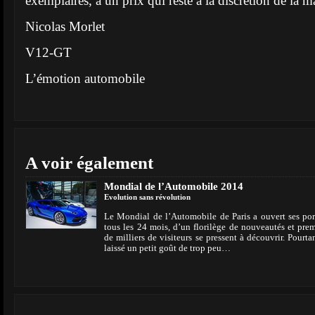
exemplaires, à un prix qui reste à la discrétion de la m
Nicolas Morlet
V12-GT
L’émotion automobile
A voir également
Mondial de l’Automobile 2014
Evolution sans révolution
Le Mondial de l’Automobile de Paris a ouvert ses po
tous les 24 mois, d’un florilège de nouveautés et prem
de milliers de visiteurs se pressent à découvrir. Pourt
laissé un petit goût de trop peu…