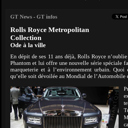
GT News
-
GT infos
Rolls Royce Metropolitan
Collection
Ode à la ville
En dépit de ses 11 ans déjà, Rolls Royce n’oublie
Phantom et lui offre une nouvelle série spéciale fai
marqueterie et à l’environnement urbain. Quoi 
qu’elle soit dévoilée au Mondial de l’Automobile 
P
e
t
T
M
c