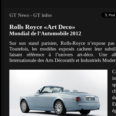
GT News
-
GT infos
Rolls Royce «Art Deco»
Mondial de l’Automobile 2012
Sur son stand parisien, Rolls-Royce n’expose pas
Toutefois, les modèles exposés cachent leur subtil
faisant référence à l’univers art-déco. Une al
Internationale des Arts Décoratifs et Industriels Mode
C
i
s
c
de
E
é