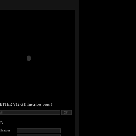
TER V12 GT: Inscrivez-vous !
UB
lisateur