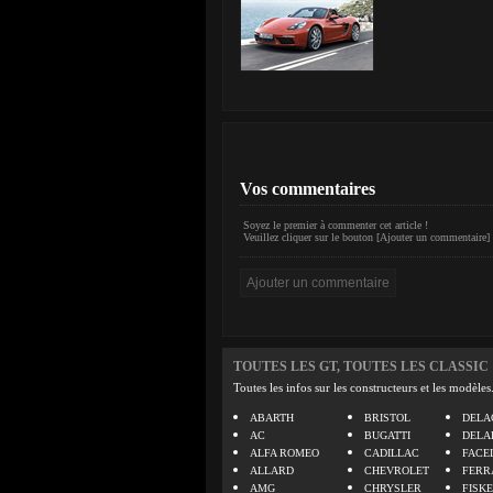
Vos commentaires
Soyez le premier à commenter cet article !
Veuillez cliquer sur le bouton [Ajouter un commentaire] 
TOUTES LES GT, TOUTES LES CLASSIC
Toutes les infos sur les constructeurs et les modèles
ABARTH
BRISTOL
DELA
AC
BUGATTI
DELA
ALFA ROMEO
CADILLAC
FACE
ALLARD
CHEVROLET
FERR
AMG
CHRYSLER
FISK