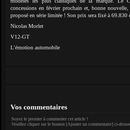
modèles les plus classiques de la marque. Le 
concessions en février prochain et, bonne nouvelle, n
proposé en série limitée ! Son prix sera fixé à 69.830 
Nicolas Morlet
V12-GT
L’émotion automobile
Vos commentaires
Soyez le premier à commenter cet article !
Veuillez cliquer sur le bouton [Ajouter un commentaire] ci-desso