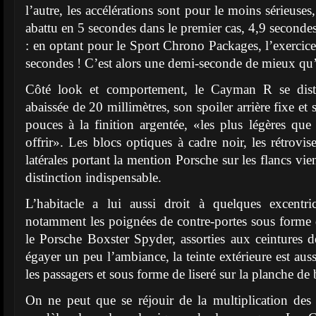
l’autre, les accélérations sont pour le moins sérieus
abattu en 5 secondes dans le premier cas, 4,9 seconde
: en optant pour le Sport Chrono Packages, l’exercice 
secondes ! C’est alors une demi-seconde de mieux q
Côté look et comportement, le Cayman R se disti
abaissée de 20 millimètres, son spoiler arrière fixe et
pouces à la finition argentée, «les plus légères q
offrir». Les blocs optiques à cadre noir, les rétrovis
latérales portant la mention Porsche sur les flancs vie
distinction indispensable.
L’habitacle a lui aussi droit à quelques excentric
notamment les poignées de contre-portes sous forme
le Porsche Boxster Spyder, assorties aux ceintures d
égayer un peu l’ambiance, la teinte extérieure est auss
les passagers et sous forme de liseré sur la planche de
On ne peut que se réjouir de la multiplication des 