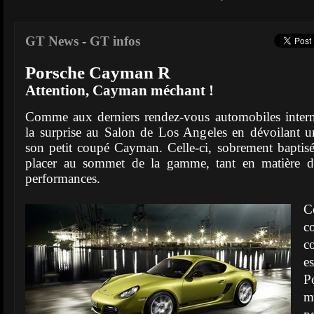
GT News
-
GT infos
Porsche Cayman R
Attention, Cayman méchant !
Comme aux derniers rendez-vous automobiles intern
la surprise au Salon de Los Angeles en dévoilant u
son petit coupé Cayman. Celle-ci, sobrement baptis
placer au sommet de la gamme, tant en matière d
performances.
C
c
c
e
P
m