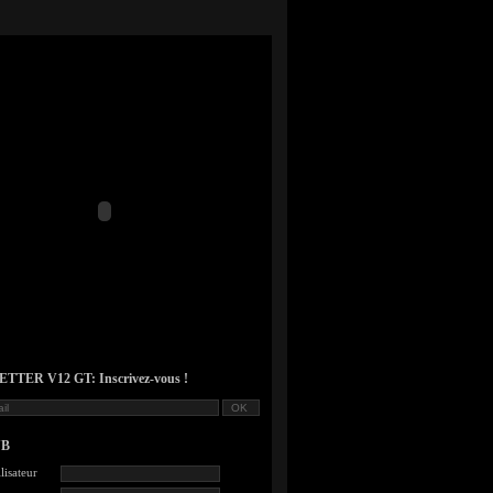
TER V12 GT: Inscrivez-vous !
UB
lisateur