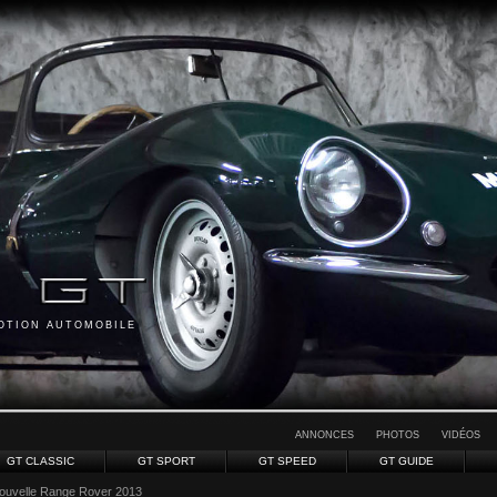
MOTION AUTOMOBILE
ANNONCES
PHOTOS
VIDÉOS
GT CLASSIC
GT SPORT
GT SPEED
GT GUIDE
ouvelle Range Rover 2013