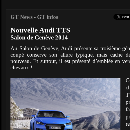
GT News
-
GT infos
Nouvelle Audi TTS
Salon de Genève 2014
Au Salon de Genève, Audi présente sa troisième gén
coupé conserve son allure typique, mais cache de
nouveau. Et surtout, il est présenté d’emblée en ve
chevaux !
C
c
T
p
f
p
r