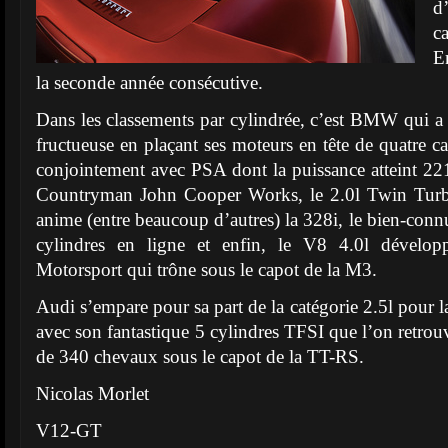
d
c
E
la seconde année consécutive.
Dans les classements par cylindrée, c’est BMW qui a ré
fructueuse en plaçant ses moteurs en tête de quatre cat
conjointement avec PSA dont la puissance atteint 2
Countryman John Cooper Works, le 2.0l Twin Tur
anime (entre beaucoup d’autres) la 328i, le bien-conn
cylindres en ligne et enfin, le V8 4.0l dévelop
Motorsport qui trône sous le capot de la M3.
Audi s’empare pour sa part de la catégorie 2.5l pour la
avec son fantastique 5 cylindres TFSI que l’on retrou
de 340 chevaux sous le capot de la TT-RS.
Nicolas Morlet
V12-GT