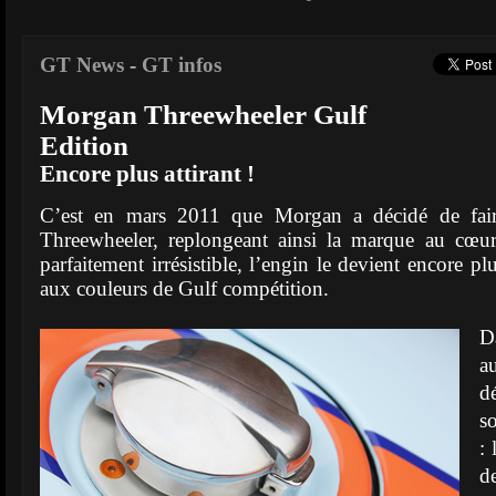
GT News
-
GT infos
Morgan Threewheeler Gulf
Edition
Encore plus attirant !
C’est en mars 2011 que Morgan a décidé de fair
Threewheeler, replongeant ainsi la marque au cœur
parfaitement irrésistible, l’engin le devient encore p
aux couleurs de Gulf compétition.
D
a
d
s
: 
d