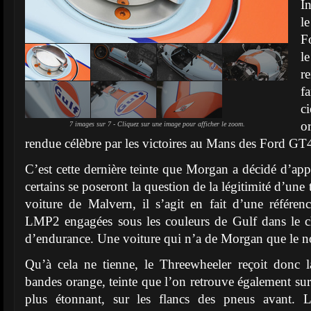
I
l
F
l
r
f
c
o
7 images sur 7 - Cliquez sur une image pour afficher le zoom.
rendue célèbre par les victoires au Mans des Ford GT4
C’est cette dernière teinte que Morgan a décidé d’appl
certains se poseront la question de la légitimité d’une 
voiture de Malvern, il s’agit en fait d’une référe
LMP2 engagées sous les couleurs de Gulf dans le
d’endurance. Une voiture qui n’a de Morgan que le
Qu’à cela ne tienne, le Threewheeler reçoit donc l
bandes orange, teinte que l’on retrouve également sur
plus étonnant, sur les flancs des pneus avant. L