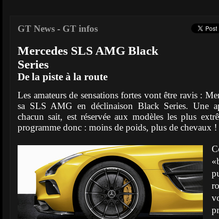
GT News
-
GT infos
Mercedes SLS AMG Black
Series
De la piste à la route
Les amateurs de sensations fortes vont être ravis : Me
sa SLS AMG en déclinaison Black Series. Une ap
chacun sait, est réservée aux modèles les plus ex
programme donc : moins de poids, plus de chevaux !
C
«
p
r
v
p