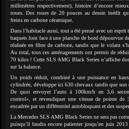
millimètres respectivement), histoire d’encore mieu
roues. Des roues de 20 pouces au dessin inédit qui 
freins en carbone céramique.
Dans l’habitacle aussi, tout a été pensé avec un esprit t
baquets font face à une planche de bord dépourvue d
réalisée en fibre de carbone, tandis que le volant s’ha
Au total, tous ces aménagements ont permis de rédui
70 kilos ! Cette SLS AMG Black Series n’affiche do
sur la balance.
Un poids réduit, combiné à une puissance en haus
cylindrée, développe ici 630 chevaux tandis que so
De quoi envoyer l’auto à 100km/h en 3,6 secon
control», et revendiquer une vitesse de pointe de
encadrée par un différentiel autobloquant et des suspe
La Mercedes SLS AMG Black Series ne sera pas comme
puisqu’il faudra encore patienter jusqu’en juin 2013