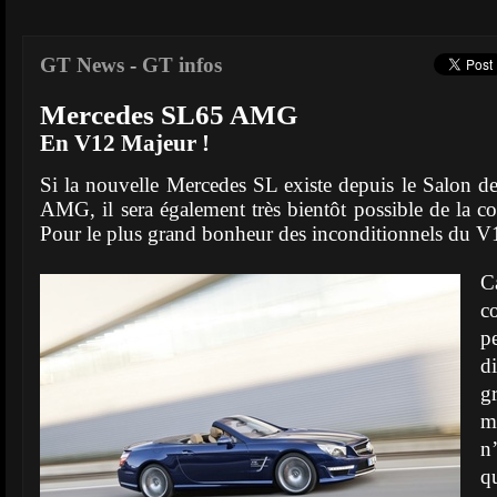
GT News
-
GT infos
Mercedes SL65 AMG
En V12 Majeur !
Si la nouvelle Mercedes SL existe depuis le Salon 
AMG, il sera également très bientôt possible de l
Pour le plus grand bonheur des inconditionnels du V
C
c
p
d
g
m
n
q