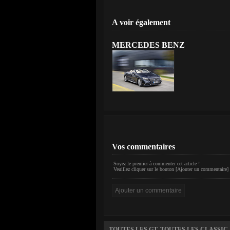
A voir également
MERCEDES BENZ
Vos commentaires
Soyez le premier à commenter cet article !
Veuillez cliquer sur le bouton [Ajouter un commentaire] 
TOUTES LES GT, TOUTES LES CLASSIC