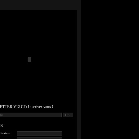
TER V12 GT: Inscrivez-vous !
UB
lisateur