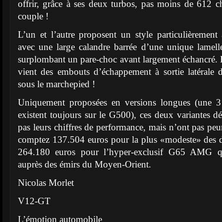
offrir, grâce à ses deux turbos, pas moins de 612
couple !
L’un et l’autre proposent un style particulièrement 
avec une large calandre barrée d’une unique lamelle
surplombant un pare-choc avant largement échancré. De
vient des embouts d’échappement à sortie latérale 
sous le marchepied !
Uniquement proposées en versions longues (une 3 
existent toujours sur le G500), ces deux variantes d
pas leurs chiffres de performance, mais n’ont pas peur 
comptez 137.504 euros pour la plus «modeste» des
264.180 euros pour l’hyper-exclusif G65 AMG qui
auprès des émirs du Moyen-Orient.
Nicolas Morlet
V12-GT
L’émotion automobile