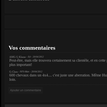
Vos commentaires
AMG G Klasse
- Ed - 20/04/2012
Peut-être, mais elle trouvera certainement sa clientèle, et en cette 
plus important!
G-Class
- NFS-Man - 20/04/2012
600 chevaux dans un 4x4.... c'est juste une aberration. Même Hum
loin.