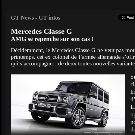
GT News
-
GT infos
Mercedes Classe G
AMG se repenche sur son cas !
Décidemment, le Mercedes Classe G ne veut pas mour
printemps, cet ex colonel de l’armée allemande s’off
qui s’accompagne…de deux toutes nouvelles variant
S
cl
l
d
L
o
n
d