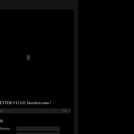
TER V12 GT: Inscrivez-vous !
UB
lisateur