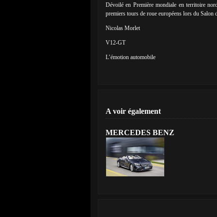
Dévoilé en Première mondiale en territoire no
premiers tours de roue européens lors du Salon
Nicolas Morlet
V12-GT
L’émotion automobile
A voir également
MERCEDES BENZ