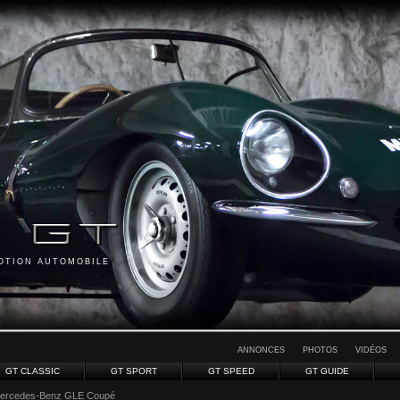
MOTION AUTOMOBILE
ANNONCES
PHOTOS
VIDÉOS
GT CLASSIC
GT SPORT
GT SPEED
GT GUIDE
ercedes-Benz GLE Coupé