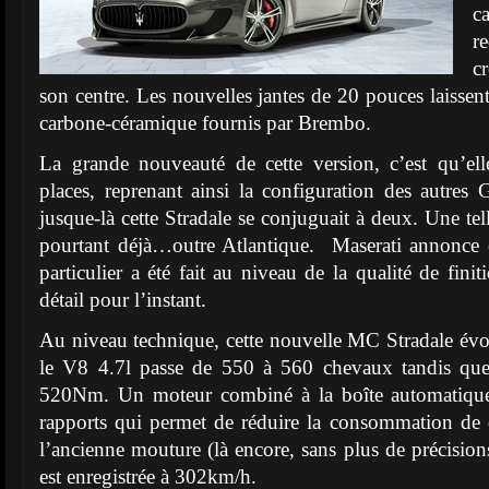
c
r
c
son centre. Les nouvelles jantes de 20 pouces laissent 
carbone-céramique fournis par Brembo.
La grande nouveauté de cette version, c’est qu’ell
places, reprenant ainsi la configuration des autres
jusque-là cette Stradale se conjuguait à deux. Une tell
pourtant déjà…outre Atlantique. Maserati annonce 
particulier a été fait au niveau de la qualité de finit
détail pour l’instant.
Au niveau technique, cette nouvelle MC Stradale év
le V8 4.7l passe de 550 à 560 chevaux tandis que 
520Nm. Un moteur combiné à la boîte automatiqu
rapports qui permet de réduire la consommation de 
l’ancienne mouture (là encore, sans plus de précision
est enregistrée à 302km/h.