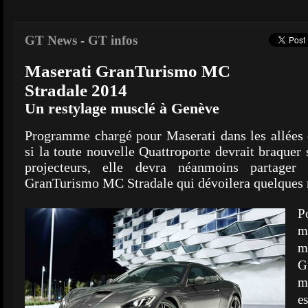
GT News
-
GT infos
Maserati GranTurismo MC
Stradale 2014
Un restylage musclé à Genève
Programme chargé pour Maserati dans les allées
si la toute nouvelle Quattroporte devrait braquer 
projecteurs, elle devra néanmoins partager
GranTurismo MC Stradale qui dévoilera quelques 
P
m
G
m
e