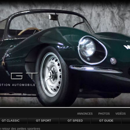
MOTION AUTOMOBILE
ANNONCES
PHOTOS
VIDÉOS
GT CLASSIC
GT SPORT
GT SPEED
GT GUIDE
e retour des petites sportives