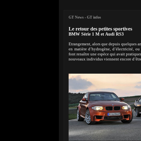
GT News
-
GT infos
Le retour des petites sportives
BMW Série 1 M et Audi RS3
Etrangement, alors que depuis quelques an
en matière d’hydrogène, d’électricité, o
font renaître une espèce qui avait pratiqu
nouveaux individus viennent encore d’êtr