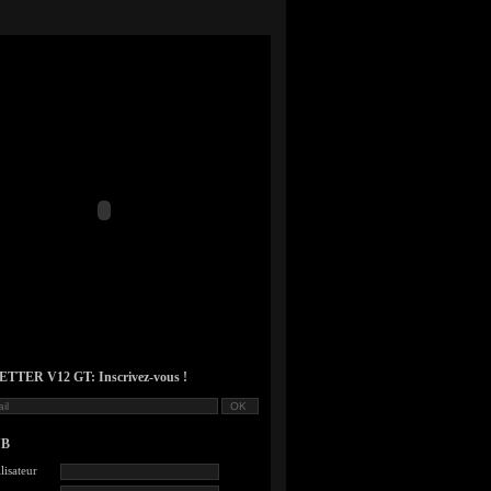
TER V12 GT: Inscrivez-vous !
UB
lisateur