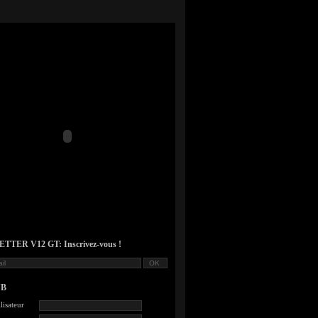
TER V12 GT: Inscrivez-vous !
UB
lisateur