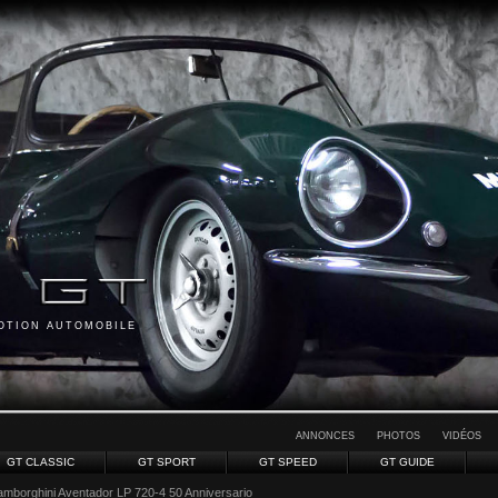
MOTION AUTOMOBILE
ANNONCES
PHOTOS
VIDÉOS
GT CLASSIC
GT SPORT
GT SPEED
GT GUIDE
amborghini Aventador LP 720-4 50 Anniversario