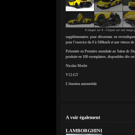
8 images sur 8 - Cliquez sur une image p
supplémentaires pour désormais en revendiquer
pour l’exercice du 0 à 100km/h et une vitesse de 
Présentée en Première mondiale au Salon de Sh
produite en 100 exemplaires, disponibles dès cet
Nicolas Morlet
V12-GT
L’émotion automobile
A voir également
LAMBORGHINI