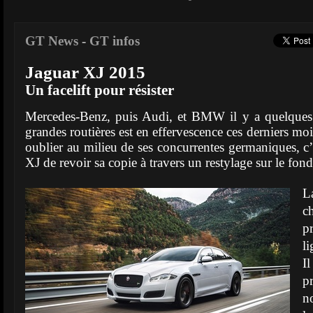
GT News
-
GT infos
Jaguar XJ 2015
Un facelift pour résister
Mercedes-Benz, puis Audi, et BMW il y a quelques
grandes routières est en effervescence ces derniers moi
oublier au milieu de ses concurrentes germaniques, c’
XJ de revoir sa copie à travers un restylage sur le fon
L
c
p
l
I
p
n