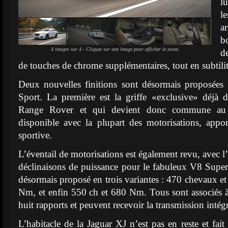
l
l
ar
b
4 images sur 4 - Cliquez sur une image pour afficher le zoom.
d
de touches de chrome supplémentaires, tout en subtilit
Deux nouvelles finitions sont désormais proposées
Sport. La première est la griffe «exclusive» déjà
Range Rover et qui devient donc commune au 
disponible avec la plupart des motorisations, appo
sportive.
L’éventail de motorisations est également revu, avec l
déclinaisons de puissance pour le fabuleux V8 Super
désormais proposé en trois variantes : 470 chevaux 
Nm, et enfin 550 ch et 680 Nm. Tous sont associés à
huit rapports et peuvent recevoir la transmission intég
L’habitacle de la Jaguar XJ n’est pas en reste et fait