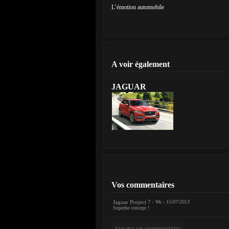
L’émotion automobile
A voir également
JAGUAR
Vos commentaires
Jaguar Project 7
- Wu - 15/07/2013
Superbe concept !