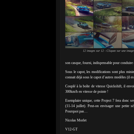
12 images sur 12 - Cliquez sur une image
son casque, fourni, indispensable pour conduire c
Sous le capot, les modifications sont plus mini
connait déjà sous le capot d’autres modèles (il es
Couplé à la boîte de vitesse Quickshift, il env
300km/h en vitesse de pointe !
Exemplaire unique, cette Project 7 fera donc 
(11-14 juillet). Peut-on envisager une petite s
Pourquoi pas…
Nicolas Morlet
V12-GT