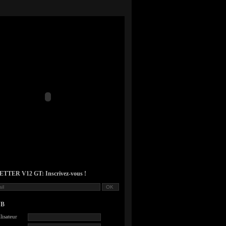
TER V12 GT: Inscrivez-vous !
UB
lisateur