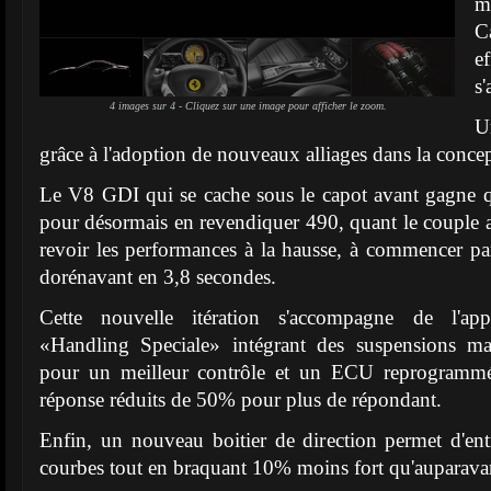
m
C
e
s'
4 images sur 4 - Cliquez sur une image pour afficher le zoom.
U
grâce à l'adoption de nouveaux alliages dans la concep
Le V8 GDI qui se cache sous le capot avant gagne q
pour désormais en revendiquer 490, quant le couple
revoir les performances à la hausse, à commencer p
dorénavant en 3,8 secondes.
Cette nouvelle itération s'accompagne de l'app
«Handling Speciale» intégrant des suspensions ma
pour un meilleur contrôle et un ECU reprogrammé
réponse réduits de 50% pour plus de répondant.
Enfin, un nouveau boitier de direction permet d'en
courbes tout en braquant 10% moins fort qu'auparava