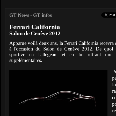
GT News
-
GT infos
Ferrari California
Salon de Genève 2012
Apparue voilà deux ans, la Ferrari California recevra
à l'occasion du Salon de Genève 2012. De quoi 
sportive en l'allégeant et en lui offrant un
supplémentaires.
P
p
l
r
c
po
r