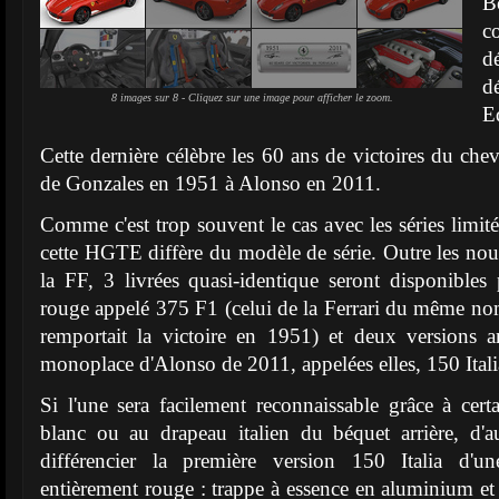
B
c
d
d
8 images sur 8 - Cliquez sur une image pour afficher le zoom.
E
Cette dernière célèbre les 60 ans de victoires du che
de Gonzales en 1951 à Alonso en 2011.
Comme c'est trop souvent le cas avec les séries limité
cette HGTE diffère du modèle de série. Outre les nouv
la FF, 3 livrées quasi-identique seront disponible
rouge appelé 375 F1 (celui de la Ferrari du même no
remportait la victoire en 1951) et deux versions a
monoplace d'Alonso de 2011, appelées elles, 150 Itali
Si l'une sera facilement reconnaissable grâce à cert
blanc ou au drapeau italien du béquet arrière, d'au
différencier la première version 150 Italia d'
entièrement rouge : trappe à essence en aluminium et 