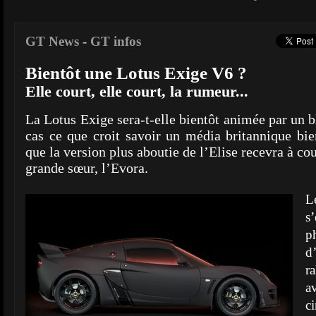
GT News
-
GT infos
Bientôt une Lotus Exige V6 ?
Elle court, elle court, la rumeur...
La Lotus Exige sera-t-elle bientôt animée par un b
cas ce que croit savoir un média britannique bi
que la version plus aboutie de l’Elise recevra à co
grande sœur, l’Evora.
L
s’
p
d
r
a
c