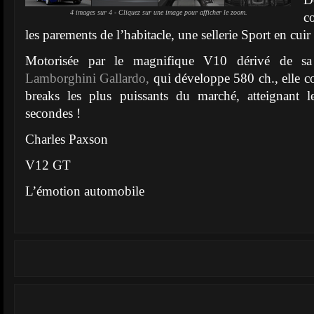
4 images sur 4 - Cliquez sur une image pour afficher le zoom.
c
les parements de l’habitacle, une sellerie Sport en cuir 
Motorisée par le magnifique V10 dérivé de sa c
Lamborghini Gallardo,
qui développe 580 ch., elle co
breaks les plus puissants du marché, atteignant
secondes !
Charles Paxson
V12 GT
L’émotion automobile