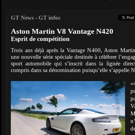
GT News
-
GT infos
Aston Martin V8 Vantage N420
Esprit de compétition
Trois ans déjà après la Vantage N400, Aston Martin
une nouvelle série spéciale destinée à célébrer l’eng
sport automobile qui s’inscrit dans la lignée dire
compris dans sa dénomination puisqu’elle s’appelle 
«
p
p
V
M
n
d