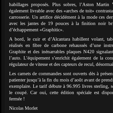
habillages proposés. Plus sobres, l’Aston Marti
également livrable avec des «arches de toit» contrasta
carrosserie. Un artifice décidément à la mode ces der
avec les jantes de 19 pouces à la finition noir b
d’échappement «Graphitic».
A bord, le cuir et d’Alcantara habillent volant, ta
réalisés en fibre de carbone rehaussés d’une inst
Graphite et des inénarrables plaques N420 signalan
l’auto. L’équipement s’enrichit également de la con
régulateur de vitesse et des capteurs de recul, désormais
Les carnets de commandes sont ouverts dès à présent
patienter jusqu’à la fin du mois d’août avant de prend
exemplaire. Le tarif débute à 96.995 livres sterling,
le coupé. Car oui, cette édition spéciale est disp
fermée !
Nicolas Morlet