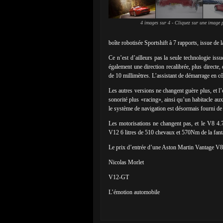
4 images sur 4 - Cliquez sur une image p
boîte robotisée Sportshift à 7 rapports, issue de
Ce n’est d’ailleurs pas la seule technologie is
également une direction recalibrée, plus directe,
de 10 millimètres. L’assistant de démarrage en cô
Les autres versions ne changent guère plus, et 
sonorité plus «racing», ainsi qu’un habitacle au
le système de navigation est désormais fourni de s
Les motorisations ne changent pas, et le V8 4.
V12 6 litres de 510 chevaux et 570Nm de la fan
Le prix d’entrée d’une Aston Martin Vantage V8 
Nicolas Morlet
V12-GT
L’émotion automobile