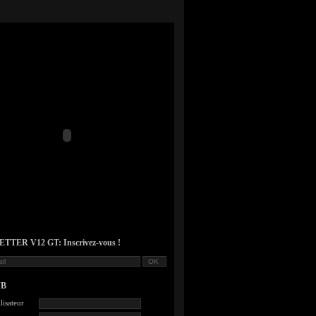
TER V12 GT: Inscrivez-vous !
UB
lisateur