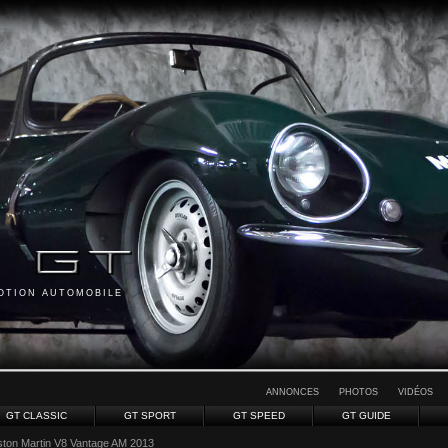
MOTION AUTOMOBILE
ANNONCES
PHOTOS
VIDÉOS
GT CLASSIC
GT SPORT
GT SPEED
GT GUIDE
ston Martin V8 Vantage AM 2013