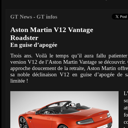
GT News
-
GT infos
Aston Martin V12 Vantage
Roadster
En guise d’apogée
Trois ans. Voilà le temps qu’il aura fallu patienter
version V12 de l’Aston Martin Vantage se découvrir. 
approche doucement de la retraite, Aston Martin offre
sa noble déclinaison V12 en guise d’apogée de sa
limitée !
L
s
a
f
c