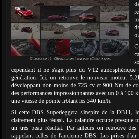
d
r
m
d
o
C
c
12 images sur 12 - Cliquez sur une image pour afficher le zoom.
s
cependant il ne s'agit plus du V12 atmosphérique 
génération. Ici, on retrouve le nouveau moteur 5.
développant non moins de 725 cv et 900 Nm de cou
des performances impressionnantes avec un 0 à 100 km
une vitesse de pointe frôlant les 340 km/h.
Si cette DBS Superleggera s'inspire de la DB11, le r
clairement plus réussi. La calandre occupe presque to
un très beau résultat. Par ailleurs on retrouve des 
rappelant celles de l'ancienne DBS. Les prises d'air 