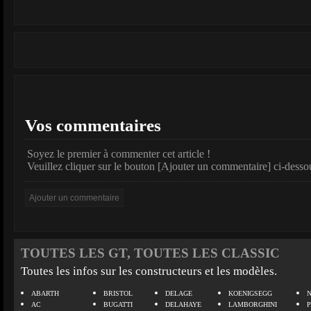
Vos commentaires
Soyez le premier à commenter cet article !
Veuillez cliquer sur le bouton [Ajouter un commentaire] ci-desso
TOUTES LES GT, TOUTES LES CLASSIC
Toutes les infos sur les constructeurs et les modèles.
ABARTH
BRISTOL
DELAGE
KOENIGSEGG
N
AC
BUGATTI
DELAHAYE
LAMBORGHINI
P