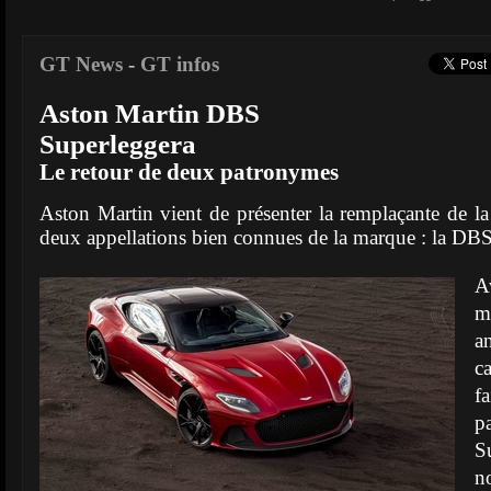
GT News
-
GT infos
Aston Martin DBS
Superleggera
Le retour de deux patronymes
Aston Martin vient de présenter la remplaçante de l
deux appellations bien connues de la marque : la DB
A
m
a
c
f
p
S
n