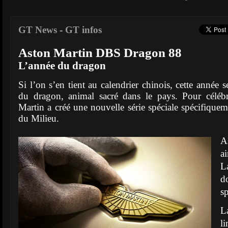
GT News
-
GT infos
Aston Martin DBS Dragon 88
L’année du dragon
Si l’on s’en tient au calendrier chinois, cette année s
du dragon, animal sacré dans le pays. Pour céléb
Martin a créé une nouvelle série spéciale spécifiquem
du Milieu.
A
a
L
d
sp
L
l