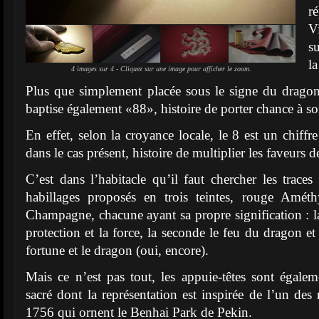
r
V
s
la
4 images sur 4 - Cliquez sur une image pour afficher le zoom.
Plus que simplement placée sous le signe du dragon, 
baptise également «88», histoire de porter chance à so
En effet, selon la croyance locale, le 8 est un chiff
dans le cas présent, histoire de multiplier les faveurs d
C’est dans l’habitacle qu’il faut chercher les traces
habillages proposés en trois teintes, rouge Amét
Champagne, chacune ayant sa propre signification : l
protection et la force, la seconde le feu du dragon et 
fortune et le dragon (oui, encore).
Mais ce n’est pas tout, les appuie-têtes sont égale
sacré dont la représentation est inspirée de l’un des
1756 qui ornent le Benhai Park de Pekin.