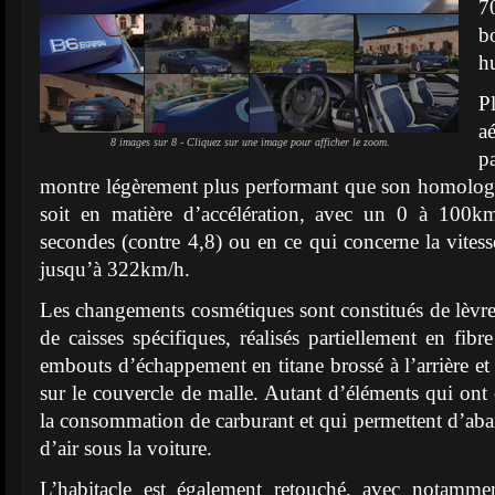
7
b
hu
a
8 images sur 8 - Cliquez sur une image pour afficher le zoom.
p
montre légèrement plus performant que son homologu
soit en matière d’accélération, avec un 0 à 100k
secondes (contre 4,8) ou en ce qui concerne la vite
jusqu’à 322km/h.
Les changements cosmétiques sont constitués de lèvres
de caisses spécifiques, réalisés partiellement en fib
embouts d’échappement en titane brossé à l’arrière et 
sur le couvercle de malle. Autant d’éléments qui ont 
la consommation de carburant et qui permettent d’aba
d’air sous la voiture.
L’habitacle est également retouché, avec notamm