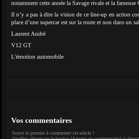
notamment cette année la Savage rivale et la fameus
Il nʼy a pas à dire la vision de ce line-up en action c
place dʼune supercar est sur la route et non dans un sa
Laurent André
V12 GT
L'émotion automobile
Vos commentaires
Soyez le premier à commenter cet article !
Veuillez cliquer sur le bouton [Ajouter un commentaire] ci-desso