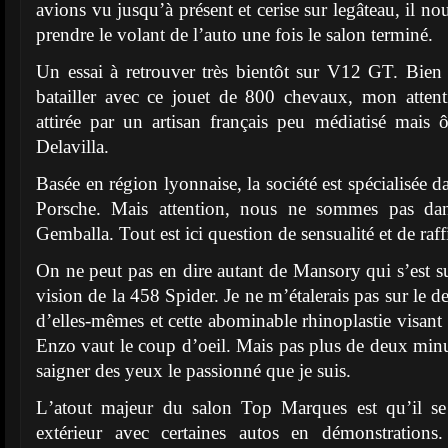
avions vu jusquʼà présent et cerise sur legâteau, il n
prendre le volant de lʼauto une fois le salon terminé.
Un essai à retrouver très bientôt sur V12 GT. Bien 
batailler avec ce jouet de 800 chevaux, mon atten
attirée par un artisan français peu médiatisé mais 
Delavilla.
Basée en région lyonnaise, la société est spécialisée d
Porsche. Mais attention, nous ne sommes pas dan
Gemballa. Tout est ici question de sensualité et de raf
On ne peut pas en dire autant de Mansory qui sʼest su
vision de la 458 Spider. Je ne mʼétalerais pas sur le d
dʼelles-mêmes et cette abominable rhinoplastie visant
Enzo vaut le coup dʼoeil. Mais pas plus de deux minut
saigner des yeux le passionné que je suis.
Lʼatout majeur du salon Top Marques est quʼil se
extérieur avec certaines autos en démonstrations. 