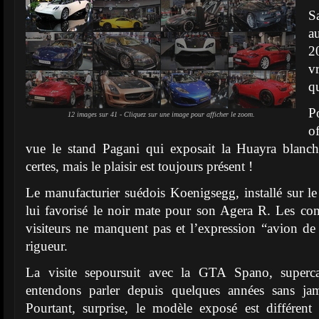
S
a
2
v
qu
P
12 images sur 41 - Cliquez sur une image pour afficher le zoom.
o
vue le stand Pagani qui exposait la Huayra blanc
certes, mais le plaisir est toujours présent !
Le manufacturier suédois Koenigsegg, installé sur le
lui favorisé le noir mate pour son Agera R. Les com
visiteurs ne manquent pas et lʼexpression “avion de
rigueur.
La visite sepoursuit avec la GTA Spano, superc
entendons parler depuis quelques années sans jam
Pourtant, surprise, le modèle exposé est différen