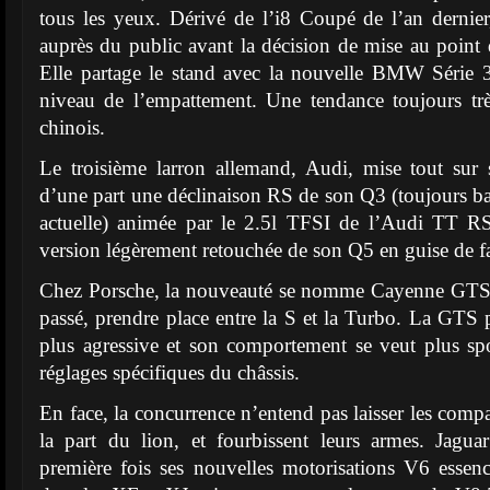
tous les yeux. Dérivé de l’i8 Coupé de l’an dernier, 
auprès du public avant la décision de mise au point d
Elle partage le stand avec la nouvelle BMW Série 
niveau de l’empattement. Une tendance toujours trè
chinois.
Le troisième larron allemand, Audi, mise tout sur
d’une part une déclinaison RS de son Q3 (toujours ba
actuelle) animée par le 2.5l TFSI de l’Audi TT RS 
version légèrement retouchée de son Q5 en guise de fa
Chez Porsche, la nouveauté se nomme Cayenne GTS 
passé, prendre place entre la S et la Turbo. La GTS 
plus agressive et son comportement se veut plus spo
réglages spécifiques du châssis.
En face, la concurrence n’entend pas laisser les compat
la part du lion, et fourbissent leurs armes. Jagua
première fois ses nouvelles motorisations V6 essen