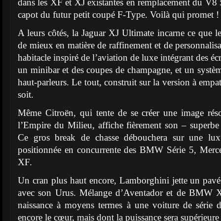
dans les XF et XJ existantes en remplacement du V8 5.
capot du futur petit coupé F-Type. Voilà qui promet !
A leurs côtés, la Jaguar XJ Ultimate incarne ce que le
de mieux en matière de raffinement et de personnalisa
habitacle inspiré de l’aviation de luxe intégrant des éc
un minibar et des coupes de champagne, et un systè
haut-parleurs. Le tout, construit sur la version à empa
soit.
Même Citroën, qui tente de se créer une image ré
l’Empire du Milieu, affiche fièrement son – superb
Ce gros break de chasse débouchera sur une luxu
positionnée en concurrente des BMW Série 5, Merce
XF.
Un cran plus haut encore, Lamborghini jette un pav
avec son Urus. Mélange d’Aventador et de BMW X
naissance à moyens termes à une voiture de série 
encore le cœur, mais dont la puissance sera supérieur