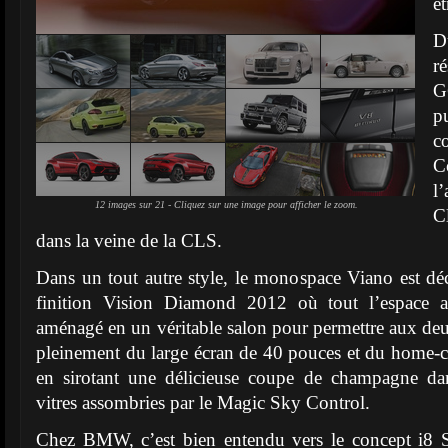
ét
D
r
G
pu
c
C
l
12 images sur 21 - Cliquez sur une image pour afficher le zoom.
C
dans la veine de la CLS.
Dans un tout autre style, le monospace Viano est déc
finition Vision Diamond 2012 où tout l’espace ar
aménagé en un véritable salon pour permettre aux deu
pleinement du large écran de 40 pouces et du home
en sirotant une délicieuse coupe de champagne dan
vitres assombries par le Magic Sky Control.
Chez BMW, c’est bien entendu vers le concept i8 