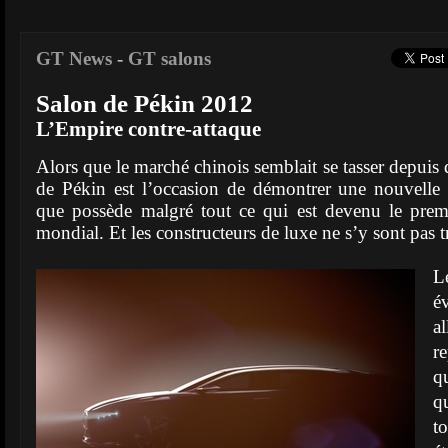
GT News
-
GT salons
Salon de Pékin 2012
L’Empire contre-attaque
Alors que le marché chinois semblait se tasser depuis
de Pékin est l’occasion de démontrer une nouvelle 
que possède malgré tout ce qui est devenu le pre
mondial. Et les constructeurs de luxe ne s’y sont pas 
L
é
a
r
q
q
t