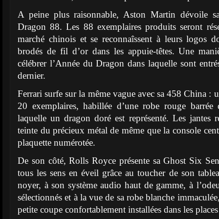
A peine plus raisonnable, Aston Martin dévoile sa
Dragon 88. Les 88 exemplaires produits seront rés
marché chinois et se reconnaîssent à leurs logos d
brodés de fil d’or dans les appuie-têtes. Une man
célébrer l’Année du Dragon dans laquelle sont entrés
dernier.
Ferrari surfe sur la même vague avec sa 458 China : u
20 exemplaires, habillée d’une robe rouge barrée
laquelle un dragon doré est représenté. Les jantes 
teinte du précieux métal de même que la console cent
plaquette numérotée.
De son côté, Rolls Royce présente sa Ghost Six Sen
tous les sens en éveil grâce au toucher de son tabl
noyer, à son système audio haut de gamme, à l’odeu
sélectionnés et à la vue de sa robe blanche immaculée, 
petite coupe confortablement installées dans les places 