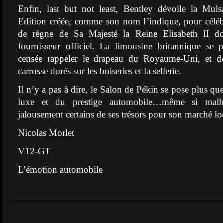
Enfin, last but not least, Bentley dévoile la Mu
Edition créée, comme son nom l’indique, pour céléb
de règne de Sa Majesté la Reine Elisabeth II don
fournisseur officiel. La limousine britannique se 
censée rappeler le drapeau du Royaume-Uni, et dé
carrosse dorés sur les boiseries et la sellerie.
Il n’y a pas à dire, le Salon de Pékin se pose plus qu
luxe et du prestige automobile…même si malh
jalousement certains de ses trésors pour son marché lo
Nicolas Morlet
V12-GT
L’émotion automobile