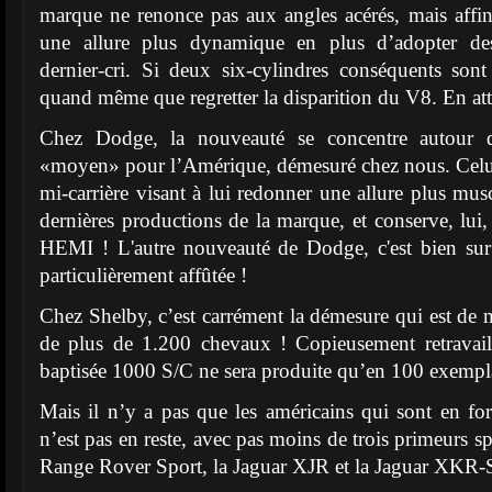
marque ne renonce pas aux angles acérés, mais affine
une allure plus dynamique en plus d’adopter des
dernier-cri. Si deux six-cylindres conséquents son
quand même que regretter la disparition du V8. En 
Chez Dodge, la nouveauté se concentre autou
«moyen» pour l’Amérique, démesuré chez nous. Celui-c
mi-carrière visant à lui redonner une allure plus mus
dernières productions de la marque, et conserve, lu
HEMI ! L'autre nouveauté de Dodge, c'est bien sur
particulièrement affûtée !
Chez Shelby, c’est carrément la démesure qui est de
de plus de 1.200 chevaux ! Copieusement retravaillé
baptisée 1000 S/C ne sera produite qu’en 100 exempla
Mais il n’y a pas que les américains qui sont en f
n’est pas en reste, avec pas moins de trois primeurs sp
Range Rover Sport, la Jaguar XJR et la Jaguar XKR-