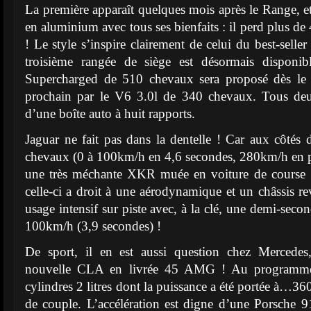
La première apparaît quelques mois après le Range, et
en aluminium avec tous ses bienfaits : il perd plus de 
! Le style s’inspire clairement de celui du best-sell
troisième rangée de siège est désormais disponib
Supercharged de 510 chevaux sera proposé dès le l
prochain par le V6 3.0l de 340 chevaux. Tous de
d’une boîte auto à huit rapports.
Jaguar ne fait pas dans la dentelle ! Car aux côtés
chevaux (0 à 100km/h en 4,6 secondes, 280km/h en poi
une très méchante XKR muée en voiture de course
celle-ci a droit à une aérodynamique et un châssis re
usage intensif sur piste avec, à la clé, une demi-seco
100km/h (3,9 secondes) !
De sport, il en est aussi question chez Mercedes
nouvelle CLA en livrée 45 AMG ! Au programme
cylindres 2 litres dont la puissance a été portée à
de couple. L’accélération est digne d’une Porsche 