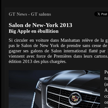
GT News
-
GT salons
Salon de New-York 2013
Big Apple en ébullition
Si circuler en voiture dans Manhattan relève de la 
pas le Salon de New York de prendre sans cesse de 
gagner ses galons de Salon international flatté par 
viennent avec force de Premières dans leurs cartons
édition 2013 des plus chargées.
P
n
(
A
c
o