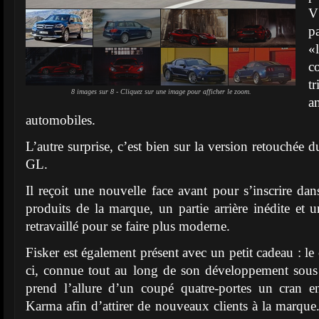
V
p
«l
c
t
8 images sur 8 - Cliquez sur une image pour afficher le zoom.
a
automobiles.
L’autre surprise, c’est bien sur la version retouché
GL.
Il reçoit une nouvelle face avant pour s’inscrire dan
produits de la marque, un partie arrière inédite et u
retravaillé pour se faire plus moderne.
Fisker est également présent avec un petit cadeau : le 
ci, connue tout au long de son développement sou
prend l’allure d’un coupé quatre-portes un cran en
Karma afin d’attirer de nouveaux clients à la marque.