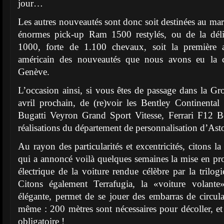
jour…
Les autres nouveautés sont donc soit destinées au mar
énormes pick-up Ram 1500 restylés, ou de la dél
1000, forte de 1.100 chevaux, soit la première ap
américain des nouveautés que nous avons eu la 
Genève.
L’occasion ainsi, si vous êtes de passage dans la G
avril prochain, de (re)voir les Bentley Continent
Bugatti Veyron Grand Sport Vitesse, Ferrari F12 Be
réalisations du département de personnalisation d’Ast
Au rayon des particularités et excentricités, citons 
qui a annoncé voilà quelques semaines la mise en pr
électrique de la voiture rendue célèbre par la trilog
Citons également Terrafugia, la «voiture volante
élégante, permet de se jouer des embarras de circula
même : 200 mètres sont nécessaires pour décoller, et 
obligatoire !