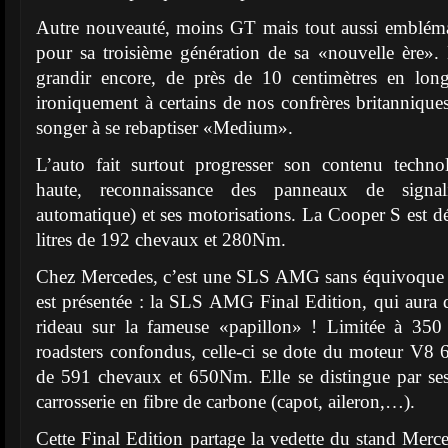
Autre nouveauté, moins GT mais tout aussi emblémat
pour sa troisième génération de sa «nouvelle ère». 
grandir encore, de près de 10 centimètres en long
ironiquement à certains de nos confrères britannique
songer à se rebaptiser «Medium».
L’auto fait surtout progresser son contenu technol
haute, reconnaissance des panneaux de signalis
automatique) et ses motorisations. La Cooper S est 
litres de 192 chevaux et 280Nm.
Chez Mercedes, c’est une SLS AMG sans équivoque q
est présentée : la SLS AMG Final Edition, qui aura do
rideau sur la fameuse «papillon» ! Limitée à 350
roadsters confondus, celle-ci se dote du moteur V8 6
de 591 chevaux et 650Nm. Elle se distingue par se
carrosserie en fibre de carbone (capot, aileron,…).
Cette Final Edition partage la vedette du stand Me