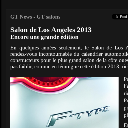
GT News
-
GT salons
Salon de Los Angeles 2013
Encore une grande édition
En quelques années seulement, le Salon de Los 
rendez-vous incontournable du calendrier automobil
constructeurs pour le plus grand salon de la côte oue
pas faiblir, comme en témoigne cette édition 2013, ri
P
l
r
P
p
pl
E