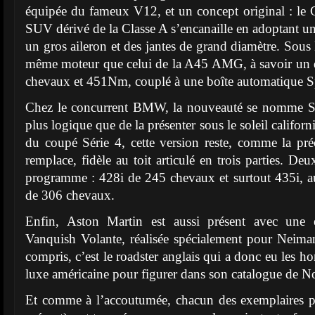
équipée du fameux V12, et un concept original : l
SUV dérivé de la Classe A s’encanaille en adoptant un
un gros aileron et des jantes de grand diamètre. Sous 
même moteur que celui de la A45 AMG, à savoir un q
chevaux et 451Nm, couplé à une boîte automatique Sp
Chez le concurrent BMW, la nouveauté se nomme Sé
plus logique que de la présenter sous le soleil califor
du coupé Série 4, cette version reste, comme la pré
remplace, fidèle au toit articulé en trois parties. De
programme : 428i de 245 chevaux et surtout 435i, au
de 306 chevaux.
Enfin, Aston Martin est aussi présent avec une é
Vanquish Volante, réalisée spécialement pour Neima
compris, c’est le roadster anglais qui a donc eu les h
luxe américaine pour figurer dans son catalogue de No
Et comme à l’accoutumée, chacun des exemplaires pr