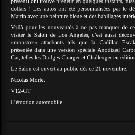
présent) ont trouvé preneur en quelques instants, fuss
dollars ! Les autos ont été personnalisées par le 
Martin avec une peinture bleue et des habillages intérie
Voilà pour les nouveautés à ne pas manquer de ce
visiter le Salon de Los Angeles, c’est aussi décou
«monstres» attachants tels que la Cadillac Esca
présentée dans une version spéciale Anodized Carb
Car, telles les Dodges Charger et Challenger en éditi
Le Salon est ouvert au public dès ce 21 novembre.
Nicolas Morlet
V12-GT
L’émotion automobile