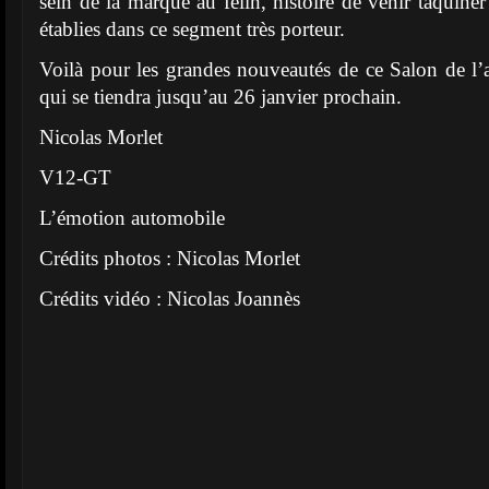
sein de la marque au félin, histoire de venir taquine
établies dans ce segment très porteur.
Voilà pour les grandes nouveautés de ce Salon de l
qui se tiendra jusqu’au 26 janvier prochain.
Nicolas Morlet
V12-GT
L’émotion automobile
Crédits photos : Nicolas Morlet
Crédits vidéo : Nicolas Joannès