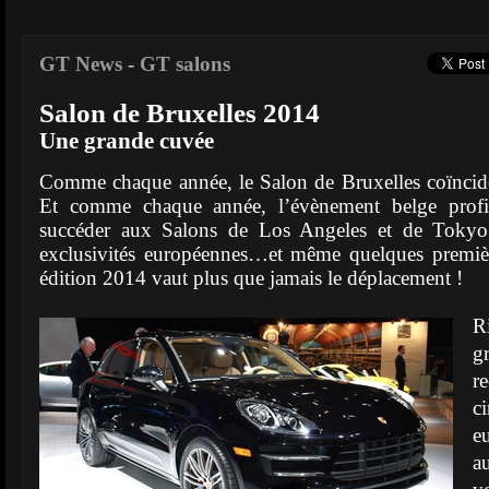
GT News
-
GT salons
Salon de Bruxelles 2014
Une grande cuvée
Comme chaque année, le Salon de Bruxelles coïncide
Et comme chaque année, l’évènement belge profit
succéder aux Salons de Los Angeles et de Tokyo p
exclusivités européennes…et même quelques premièr
édition 2014 vaut plus que jamais le déplacement !
R
g
r
c
e
a