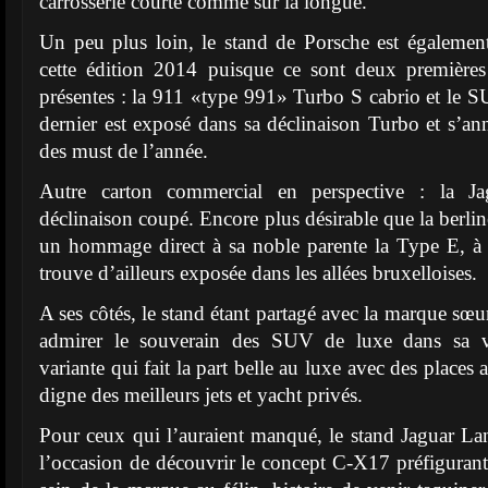
carrosserie courte comme sur la longue.
Un peu plus loin, le stand de Porsche est égalemen
cette édition 2014 puisque ce sont deux première
présentes : la 911 «type 991» Turbo S cabrio et le
dernier est exposé dans sa déclinaison Turbo et s’
des must de l’année.
Autre carton commercial en perspective : la J
déclinaison coupé. Encore plus désirable que la berlin
un hommage direct à sa noble parente la Type E, à c
trouve d’ailleurs exposée dans les allées bruxelloises.
A ses côtés, le stand étant partagé avec la marque sœ
admirer le souverain des SUV de luxe dans sa v
variante qui fait la part belle au luxe avec des places
digne des meilleurs jets et yacht privés.
Pour ceux qui l’auraient manqué, le stand Jaguar L
l’occasion de découvrir le concept C-X17 préfiguran