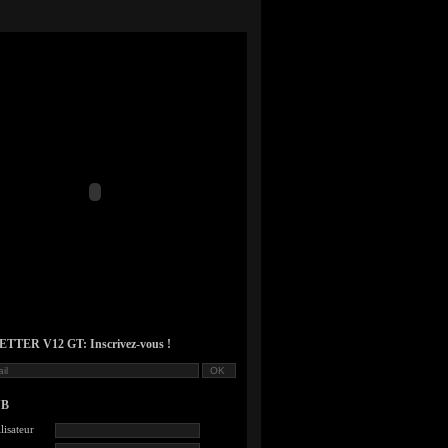
TER V12 GT: Inscrivez-vous !
UB
lisateur