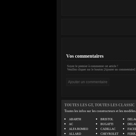
Vos commentaires
Soyez le premier à commenter cet article !
Veuillez cliquer sur le bouton [Ajouter un commentaire] 
TOUTES LES GT, TOUTES LES CLASSIC
Toutes les infos sur les constructeurs et les modèles
ABARTH
BRISTOL
DELA
AC
BUGATTI
DELA
ALFA ROMEO
CADILLAC
FACE
ALLARD
CHEVROLET
FERR