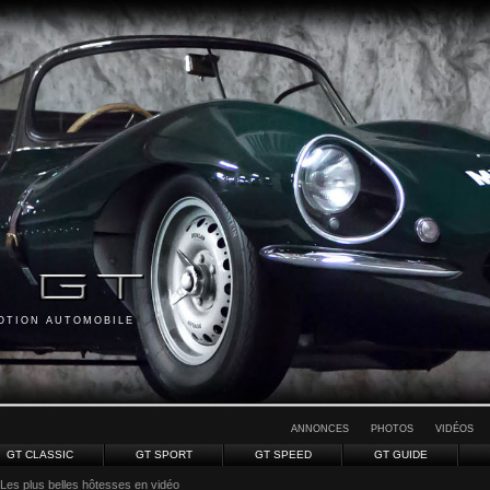
MOTION AUTOMOBILE
ANNONCES
PHOTOS
VIDÉOS
GT CLASSIC
GT SPORT
GT SPEED
GT GUIDE
 Les plus belles hôtesses en vidéo