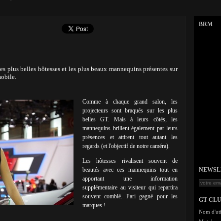
BRM
es plus belles hôtesses et les plus beaux mannequins présentes sur
mobile.
Comme à chaque grand salon, les
projecteurs sont braqués sur les plus
belles GT. Mais à leurs côtés, les
mannequins brillent également par leurs
présences et attirent tout autant les
regards (et l'objectif de notre caméra).
Les hôtesses rivalisent souvent de
beautés avec ces mannequins tout en
NEWSLET
apportant une information
supplémentaire au visiteur qui repartira
souvent comblé. Pari gagné pour les
GT CL
marques !
Nom d'uti