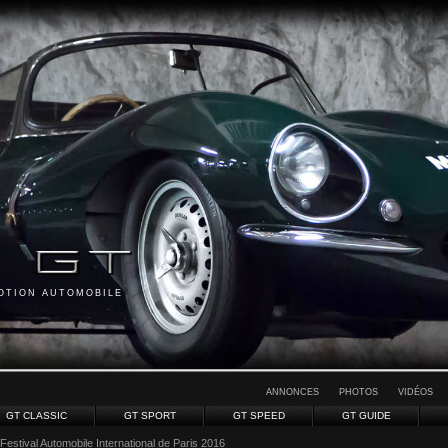
MOTION AUTOMOBILE
ANNONCES
PHOTOS
VIDÉOS
GT CLASSIC
GT SPORT
GT SPEED
GT GUIDE
 Festival Automobile International de Paris 2016