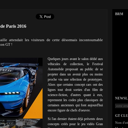
BRM
 de Paris 2016
ille attendait les visiteurs de cette désormais incontournable
sion GT !
Quelques jours avant le salon dédié aux
véhicules de collection, le Festival
Automobile proposait au public de se
projeter dans un avenir plus ou moins
proche via une sélection de prototypes.
Alors que certains concept cars ont des
lignes tout droit sorties d'un film de
science-fiction, d'autres quant à eux,
NEWSLET
reprennent les codes plus classiques de
certaines anciennes qui font aujourd'hui
encore figure de chefs d'oeuvre.
GT CL
Si l'an dernier étaient déjà présents deux
Nom d'uti
concepts créés pour le jeu vidéo Gran