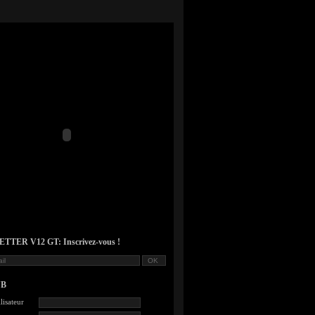
TER V12 GT: Inscrivez-vous !
UB
lisateur