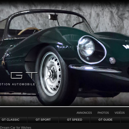
MOTION AUTOMOBILE
ANNONCES
PHOTOS
VIDÉOS
GT CLASSIC
GT SPORT
GT SPEED
GT GUIDE
 Dream Car for Wishes