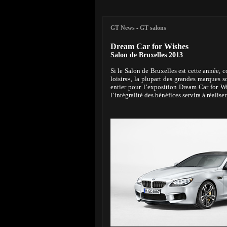
GT News
-
GT salons
Dream Car for Wishes
Salon de Bruxelles 2013
Si le Salon de Bruxelles est cette année, 
loisirs», la plupart des grandes marques 
entier pour l’exposition Dream Car for W
l’intégralité des bénéfices servira à réalise