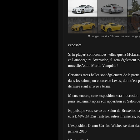
8 images sur 8 - Cliquez sur une image p
exposées.
Si la plupart sont connues, telles que la McLar
et Lamborghini Aventador, il sera également po
nouvelle Aston Martin Vanquish !
Certaines rares belles sont également de la parti
dans les salons, ou encore de Lexus, dont c’est p
dernière étant arrivée à terme.
Mieux encore, cette exposition sera l’occasi
jours seulement après son apparition au Salon de
Et, puisque vous serez au Salon de Bruxelles, 
et la BMW Z4 35is restylée, autres Premières, 
L’exposition Dream Car for Wishes se tient dan
janvier 2013.