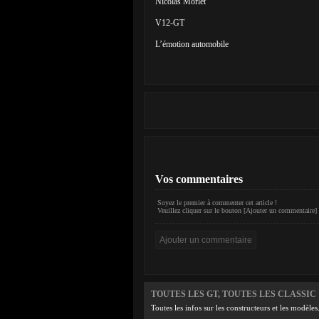
Nicolas Morlet
V12-GT
L’émotion automobile
Vos commentaires
Soyez le premier à commenter cet article !
Veuillez cliquer sur le bouton [Ajouter un commentaire] 
TOUTES LES GT, TOUTES LES CLASSIC
Toutes les infos sur les constructeurs et les modèles