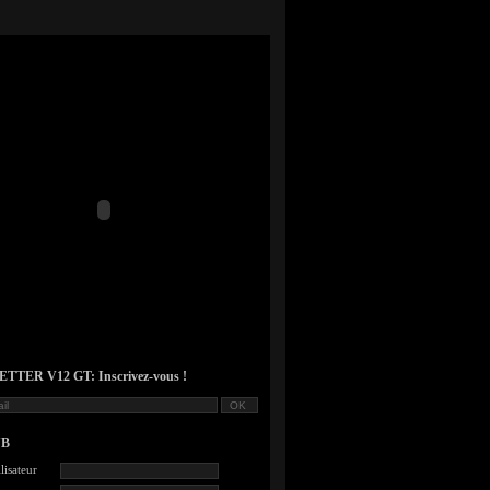
TER V12 GT: Inscrivez-vous !
UB
lisateur