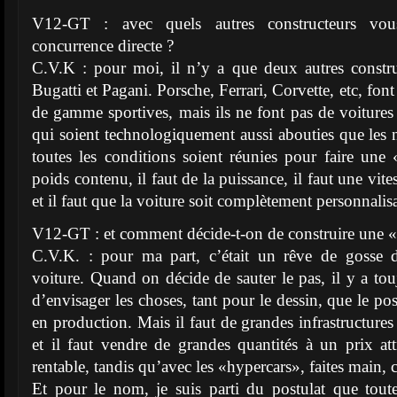
V12-GT : avec quels autres constructeurs vou
concurrence directe ?
C.V.K : pour moi, il n’y a que deux autres constru
Bugatti et Pagani. Porsche, Ferrari, Corvette, etc, font
de gamme sportives, mais ils ne font pas de voiture
qui soient technologiquement aussi abouties que les n
toutes les conditions soient réunies pour faire une 
poids contenu, il faut de la puissance, il faut une vite
et il faut que la voiture soit complètement personnalis
V12-GT : et comment décide-t-on de construire une 
C.V.K. : pour ma part, c’était un rêve de gosse 
voiture. Quand on décide de sauter le pas, il y a tou
d’envisager les choses, tant pour le dessin, que le p
en production. Mais il faut de grandes infrastructures
et il faut vendre de grandes quantités à un prix att
rentable, tandis qu’avec les «hypercars», faites main, c’
Et pour le nom, je suis parti du postulat que tout