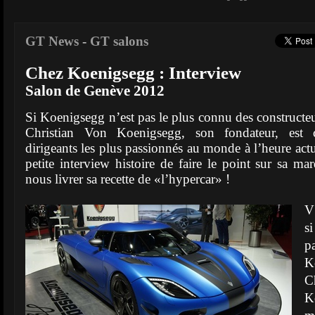
GT News
-
GT salons
Chez Koenigsegg : Interview
Salon de Genève 2012
Si Koenigsegg n’est pas le plus connu des constructeu
Christian Von Koenigsegg, son fondateur, est c
dirigeants les plus passionnés au monde à l’heure actue
petite interview histoire de faire le point sur sa ma
nous livrer sa recette de «l’hypercar» !
V
s
p
K
C
K